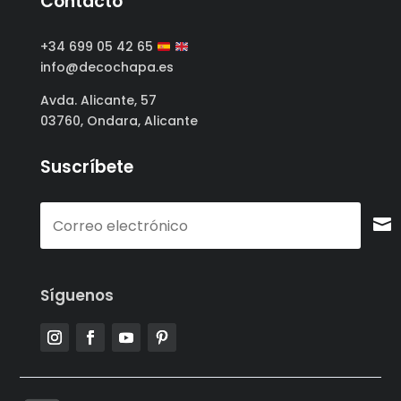
Contacto
+34 699 05 42 65
info@decochapa.es
Avda. Alicante, 57
03760, Ondara, Alicante
Suscríbete
Síguenos