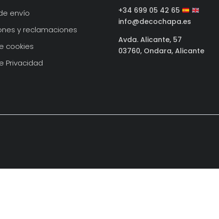
+34 699 05 42 65
de envío
info@decochapa.es
ones y reclamaciones
Avda. Alicante, 57
de cookies
03760, Ondara, Alicante
de Privacidad