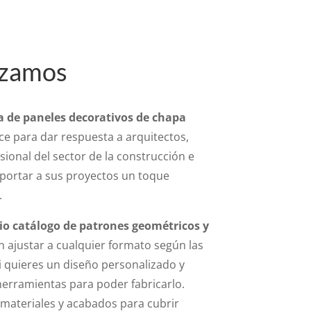
zamos
 de paneles decorativos de chapa
e para dar respuesta a arquitectos,
ional del sector de la construcción e
aportar a sus proyectos un toque
.
o catálogo de patrones geométricos y
 ajustar a cualquier formato según las
Si quieres un diseño personalizado y
herramientas para poder fabricarlo.
materiales y acabados para cubrir