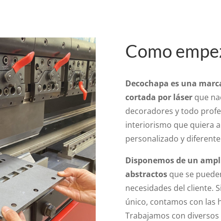
Como empe
Decochapa es una marca
cortada por láser
que nac
decoradores y todo profes
interiorismo que quiera 
personalizado y diferente
Disponemos de un ampli
abstractos
que se pueden
necesidades del cliente. 
único, contamos con las 
Trabajamos con diversos 