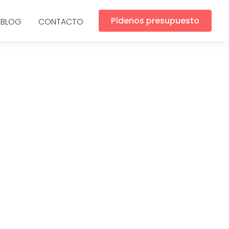
Pídenos presupuesto
BLOG
CONTACTO