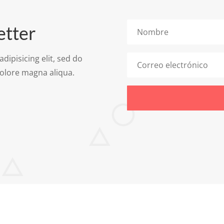
etter
dipisicing elit, sed do
dolore magna aliqua.