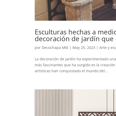
Esculturas hechas a medid
decoración de jardín que ca
por
Decochapa Mkt
|
May 25, 2023
|
Arte y es
La decoración de jardín ha experimentado una 
más fascinantes que ha surgido es la creación
artísticas han conquistado el mundo del...