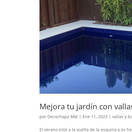
Mejora tu jardín con vall
por
Decochapa Mkt
|
Ene 11, 2023
|
vallas y b
El verano está a la vuelta de la esquina y es h