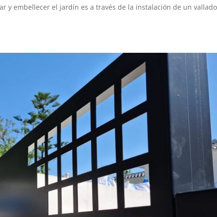
r y embellecer el jardín es a través de la instalación de un vallad