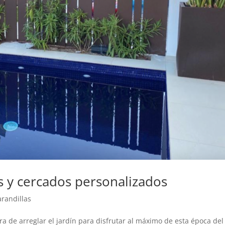
as y cercados personalizados
arandillas
ora de arreglar el jardín para disfrutar al máximo de esta época del