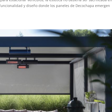
tre funcionalidad y diseño donde los paneles de Decochapa emergen