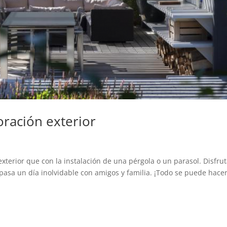
oración exterior
terior que con la instalación de una pérgola o un parasol. Disfru
 pasa un día inolvidable con amigos y familia. ¡Todo se puede hace