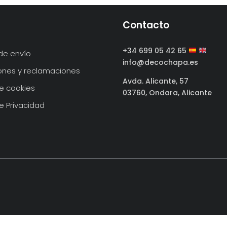
Contacto
+34 699 05 42 65
de envío
info@decochapa.es
ones y reclamaciones
Avda. Alicante, 57
de cookies
03760, Ondara, Alicante
de Privacidad