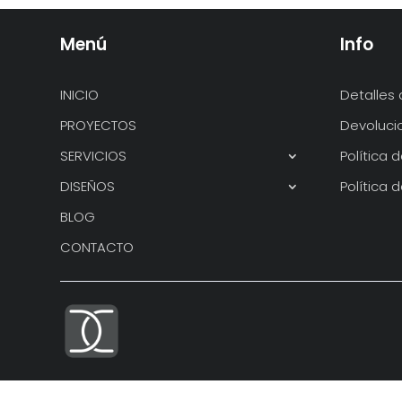
Menú
Info
INICIO
Detalles 
PROYECTOS
Devoluci
SERVICIOS
Política 
DISEÑOS
Política 
BLOG
CONTACTO