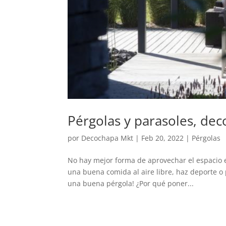
Pérgolas y parasoles, dec
por
Decochapa Mkt
|
Feb 20, 2022
|
Pérgolas
No hay mejor forma de aprovechar el espacio ex
una buena comida al aire libre, haz deporte o
una buena pérgola! ¿Por qué poner...