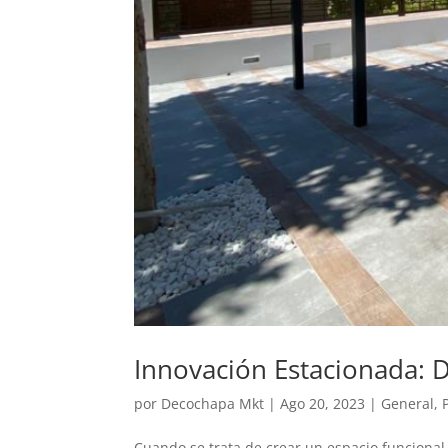
Innovación Estacionada: 
por
Decochapa Mkt
|
Ago 20, 2023
|
General
,
Cuando se trata de crear un espacio funcional 