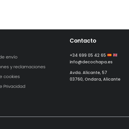
Contacto
+34 699 05 42 65
de envío
info@decochapa.es
ones y reclamaciones
Avda. Alicante, 57
de cookies
03760, Ondara, Alicante
de Privacidad