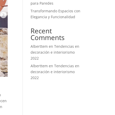
para Paredes
Transformando Espacios con
Elegancia y Funcionalidad
Recent
Comments
Alberttem
en
Tendencias en
decoración e interiorismo
2022
Alberttem
en
Tendencias en
decoración e interiorismo
2022
n
ecen
en