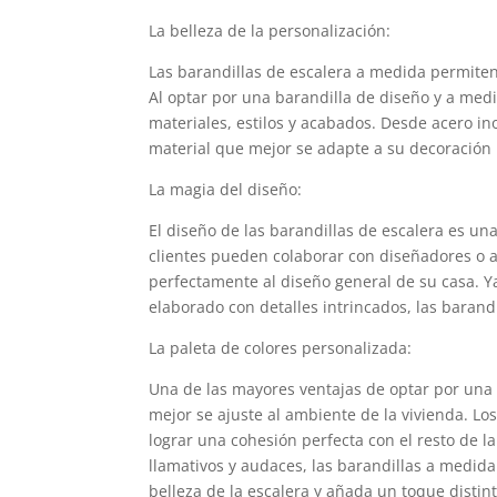
La belleza de la personalización:
Las barandillas de escalera a medida permiten 
Al optar por una barandilla de diseño y a medid
materiales, estilos y acabados. Desde acero in
material que mejor se adapte a su decoración i
La magia del diseño:
El diseño de las barandillas de escalera es un
clientes pueden colaborar con diseñadores o a
perfectamente al diseño general de su casa. 
elaborado con detalles intrincados, las barand
La paleta de colores personalizada:
Una de las mayores ventajas de optar por una b
mejor se ajuste al ambiente de la vivienda. Lo
lograr una cohesión perfecta con el resto de l
llamativos y audaces, las barandillas a medid
belleza de la escalera y añada un toque distint