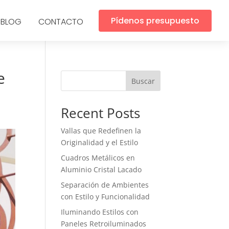
Pídenos presupuesto
BLOG
CONTACTO
e
Buscar
Recent Posts
Vallas que Redefinen la
Originalidad y el Estilo
Cuadros Metálicos en
Aluminio Cristal Lacado
Separación de Ambientes
con Estilo y Funcionalidad
Iluminando Estilos con
Paneles Retroiluminados