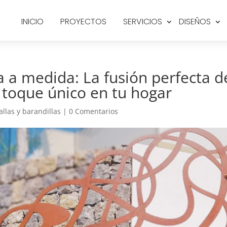
INICIO
PROYECTOS
SERVICIOS
DISEÑOS
a a medida: La fusión perfecta d
 toque único en tu hogar
allas y barandillas
|
0 Comentarios