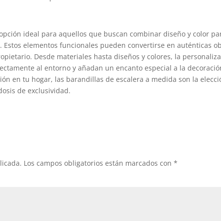
opción ideal para aquellos que buscan combinar diseño y color pa
. Estos elementos funcionales pueden convertirse en auténticas o
propietario. Desde materiales hasta diseños y colores, la personaliz
fectamente al entorno y añadan un encanto especial a la decoració
ción en tu hogar, las barandillas de escalera a medida son la elecc
dosis de exclusividad.
licada.
Los campos obligatorios están marcados con
*