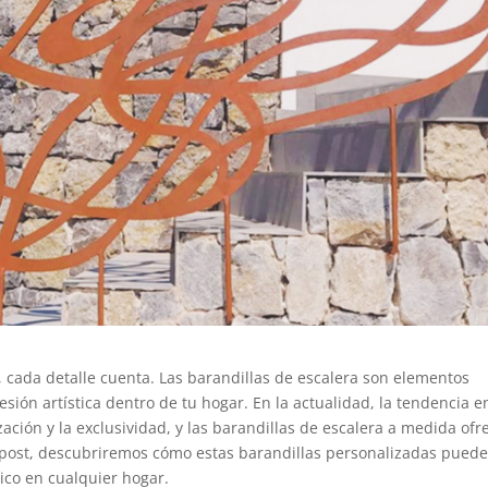
, cada detalle cuenta. Las barandillas de escalera son elementos
ión artística dentro de tu hogar. En la actualidad, la tendencia e
zación y la exclusividad, y las barandillas de escalera a medida ofr
e post, descubriremos cómo estas barandillas personalizadas pued
ico en cualquier hogar.