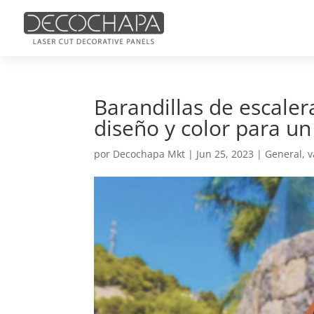
Barandillas de escaler
diseño y color para un
por
Decochapa Mkt
|
Jun 25, 2023
|
General
,
v