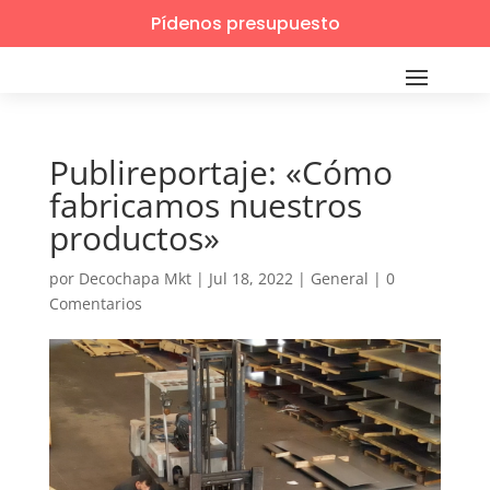
Pídenos presupuesto
Publireportaje: «Cómo
fabricamos nuestros
productos»
por
Decochapa Mkt
|
Jul 18, 2022
|
General
|
0
Comentarios