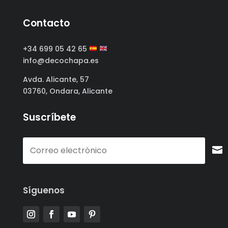
Contacto
+34 699 05 42 65
info@decochapa.es
Avda. Alicante, 57
03760, Ondara, Alicante
Suscríbete
Síguenos